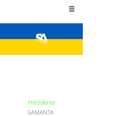
BIURAS
Prezidentė
SAMANTA