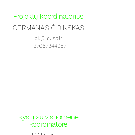
Projektų koordinatorius
GERMANAS ČIBINSKAS
pk@lsusa.lt
+37067844057
Ryšių su visuomene
koordinatorė