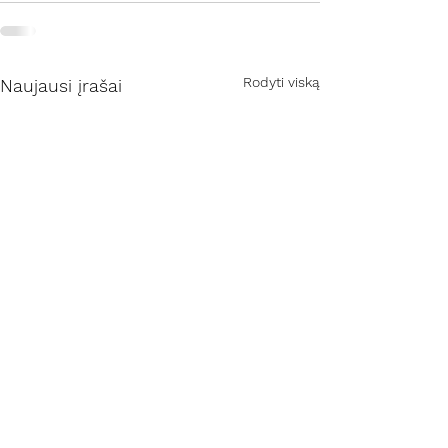
Rodyti viską
Naujausi įrašai