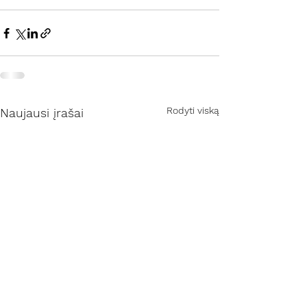
Rodyti viską
Naujausi įrašai