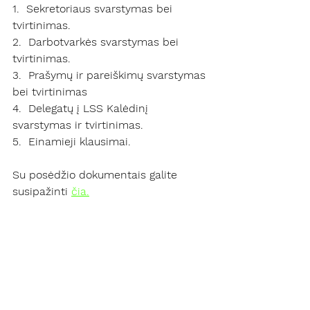
1.  Sekretoriaus svarstymas bei 
tvirtinimas.
2.  Darbotvarkės svarstymas bei 
tvirtinimas.
3.  Prašymų ir pareiškimų svarstymas 
bei tvirtinimas
4.  Delegatų į LSS Kalėdinį 
svarstymas ir tvirtinimas.
5.  Einamieji klausimai.
Su posėdžio dokumentais galite 
susipažinti 
čia.