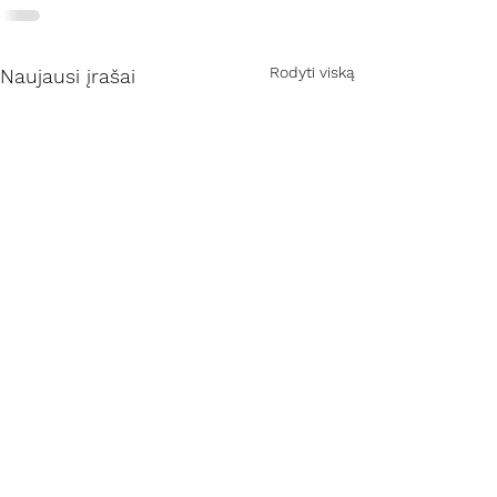
Rodyti viską
Naujausi įrašai