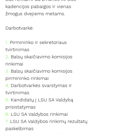
kadencijos pabaigos ir vienas 
žmogus dvejiems metams.
Darbotvarkė:
1.
 Pirmininko ir sekretoriaus 
tvirtinimas
2.
 Balsų skaičiavimo komisijos 
rinkimai
3.
 Balsų skaičiavimo komisijos 
pirmininko rinkimai
4.
 Darbotvarkės svarstymas ir 
tvirtinimas 
5.
 Kandidatų į LSU SA Valdybą 
prisistatymas
6.
 LSU SA Valdybos rinkimai
7.
 LSU SA Valdybos rinkimų rezultatų 
paskelbimas