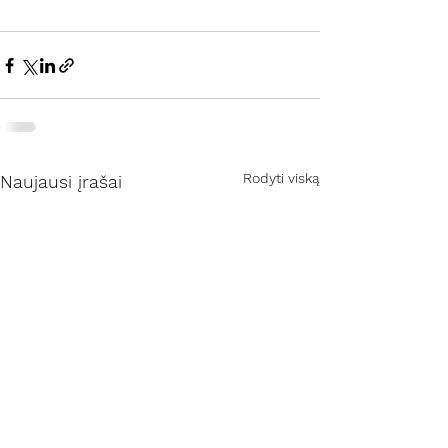
Rodyti viską
Naujausi įrašai