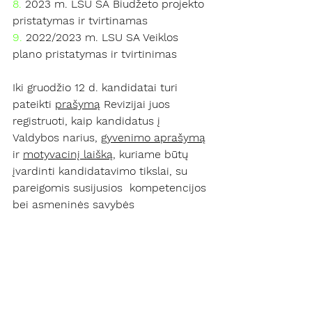
8.
 2023 m. LSU SA Biudžeto projekto 
pristatymas ir tvirtinamas
9.
 2022/2023 m. LSU SA Veiklos 
plano pristatymas ir tvirtinimas
Iki gruodžio 12 d. kandidatai turi 
pateikti 
prašymą
 Revizijai juos 
registruoti, kaip kandidatus į 
Valdybos narius, 
gyvenimo aprašymą
ir 
motyvacinį laišką
, kuriame būtų 
įvardinti kandidatavimo tikslai, su 
pareigomis susijusios  kompetencijos 
bei asmeninės savybės