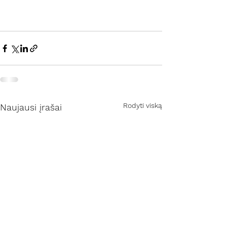
Rodyti viską
Naujausi įrašai