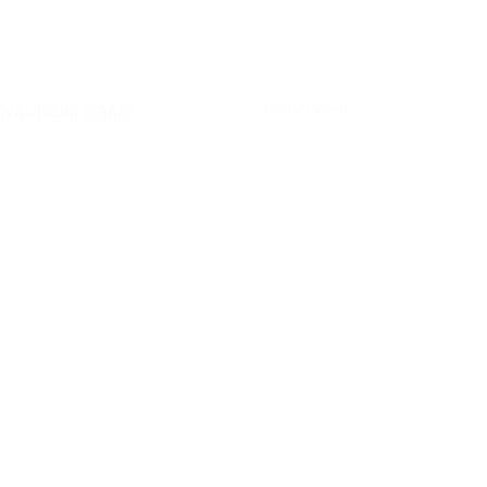
Rodyti viską
Naujausi įrašai