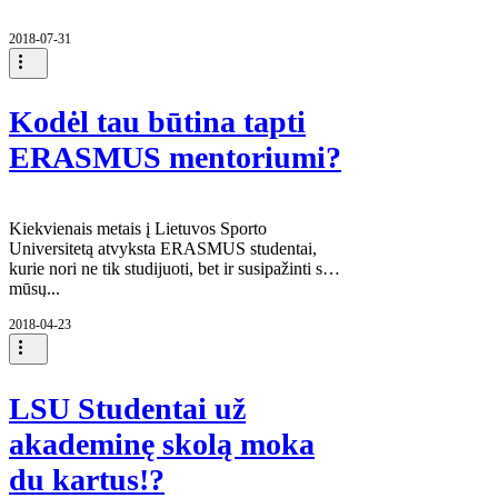
2018-07-31
Kodėl tau būtina tapti
ERASMUS mentoriumi?
Kiekvienais metais į Lietuvos Sporto
Universitetą atvyksta ERASMUS studentai,
kurie nori ne tik studijuoti, bet ir susipažinti su
mūsų...
2018-04-23
LSU Studentai už
akademinę skolą moka
du kartus!?