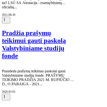
tai? LSU SA Atestacija - esamų/būsimų
oficialių...
2021-08-30
Pradžia prašymų
teikimui gauti paskolą
Valstybiniame studijų
fonde
Prasideda prašymų teikimas paskolai gauti
Valstybiniame studijų fonde. PRAŠYMŲ
TEIKIMO PRADŽIA 2021 M. RUPJŪČIO 20
D., O PABAIGA - 2021...
2020-03-05