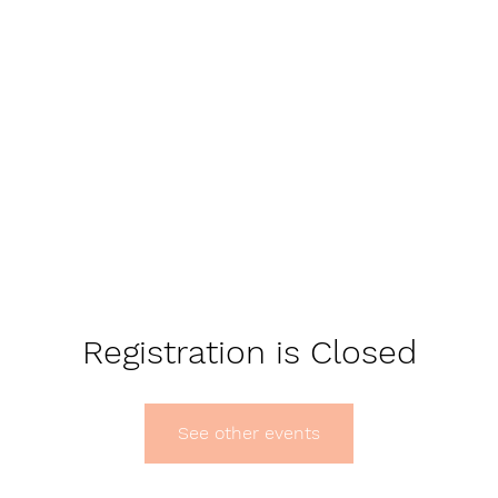
Registration is Closed
See other events