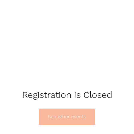
Registration is Closed
See other events