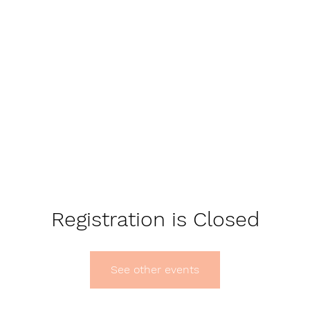
Registration is Closed
See other events